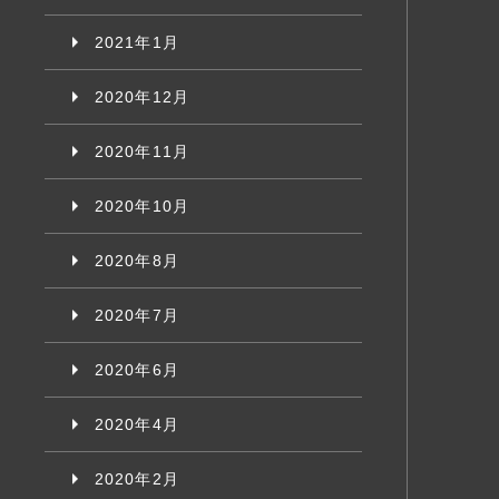
2021年1月
2020年12月
2020年11月
2020年10月
2020年8月
2020年7月
2020年6月
2020年4月
2020年2月