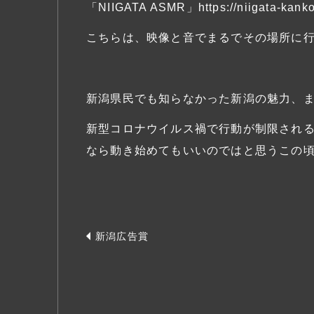
「NIIGATA ASMR」
https://niigata-kank
こちらは、映像と音でまるでその場所に
新潟県民でも知らなかった新潟の魅力、
新型コロナウイルス禍で行動が制限され
なら動き始めてもいいのではと思うこの
新潟広告賞