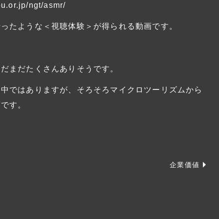
ou.or.jp/ngt/asmr/
行ったような＜視聴体験＞が得られる動画です。
まだまだたくさんありそうです。
る中ではありますが、そろそろマイクロツーリズムから
頃です。
企業価値